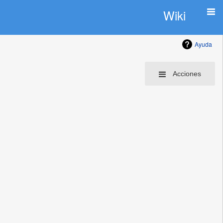
Wiki
Ayuda
Acciones