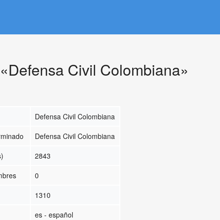
 «Defensa Civil Colombiana»
Defensa Civil Colombiana
erminado
Defensa Civil Colombiana
s)
2843
ombres
0
1310
es - español