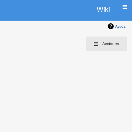
Wiki
Ayuda
Acciones