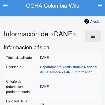
OCHA Colombia Wiki
Ayuda
Información de «DANE»
Información básica
Título visualizado
DANE
Redirige a
Departamento Administrativo Nacional
de Estadística - DANE
(
Información
)
Criterio de
ordenación
DANE
predeterminado
Longitud de la
73