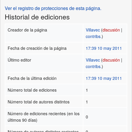
Ver el registro de protecciones de esta página.
Historial de ediciones
Creador de la página
Villavec
(
discusión
|
contribs.
)
Fecha de creación de la página
17:39 10 may 2011
Último editor
Villavec
(
discusión
|
contribs.
)
Fecha de la última edición
17:39 10 may 2011
Número total de ediciones
1
Número total de autores distintos
1
Número de ediciones recientes (en los
0
últimos 90 días)
Número de autores distintos recientes
0