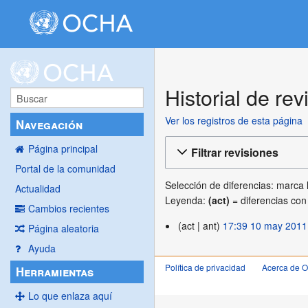
Historial de rev
Ver los registros de esta página
Navegación
Página principal
Filtrar revisiones
Portal de la comunidad
Selección de diferencias: marca 
Actualidad
Leyenda:
(act)
= diferencias con 
Cambios recientes
10
act
ant
17:39 10 may 2011
Página aleatoria
may
Ayuda
2011
Política de privacidad
Acerca de 
Herramientas
Lo que enlaza aquí