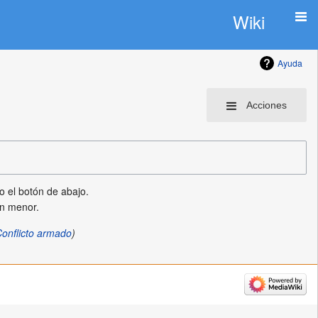
Wiki
Ayuda
Acciones
o el botón de abajo.
ón menor.
onflicto armado