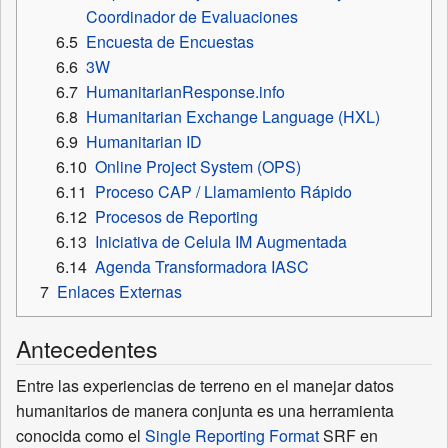
Coordinador de Evaluaciones
6.5
Encuesta de Encuestas
6.6
3W
6.7
HumanitarianResponse.info
6.8
Humanitarian Exchange Language (HXL)
6.9
Humanitarian ID
6.10
Online Project System (OPS)
6.11
Proceso CAP / Llamamiento Rápido
6.12
Procesos de Reporting
6.13
Iniciativa de Celula IM Augmentada
6.14
Agenda Transformadora IASC
7
Enlaces Externas
Antecedentes
Entre las experiencias de terreno en el manejar datos
humanitarios de manera conjunta es una herramienta
conocida como el
Single Reporting Format
SRF en