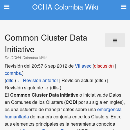
OCHA Colombia Wiki
Common Cluster Data
Initiative
De OCHA Colombia Wiki
Revisión del 20:57 6 sep 2012 de
Villavec
(
discusión
|
contribs.
)
(
difs.
)
← Revisión anterior
| Revisión actual (difs.) |
Revisión siguiente → (difs.)
El
Common Cluster Data Initiative
o Iniciativa de Datos
en Comunes de los Clusters (
CCDI
por su sigla en inglés),
es una esfuerzo de manejar datos sobre una
emergencia
humanitaria
de manera conjunta entre los Clusters. Entre
sus elementos principales es la herramienta conocida