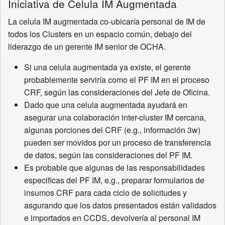
Iniciativa de Celula IM Augmentada
La celula IM augmentada co-ubicaría personal de IM de
todos los Clusters en un espacio común, debajo del
liderazgo de un gerente IM senior de OCHA.
Si una celula augmentada ya existe, el gerente
probablemente serviría como el PF IM en el proceso
CRF, según las consideraciones del Jefe de Oficina.
Dado que una celula augmentada ayudará en
asegurar una colaboración inter-cluster IM cercana,
algunas porciones del CRF (e.g., información 3w)
pueden ser movidos por un proceso de transferencia
de datos, según las consideraciones del PF IM.
Es probable que algunas de las responsabilidades
especificas del PF IM, e.g., preparar formularios de
insumos CRF para cada ciclo de solicitudes y
asgurando que los datos presentados están validados
e importados en CCDS, devolvería al personal IM