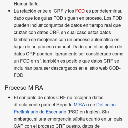
Humanitario.
La relación entre el CRF y los
FOD
es por determinar,
dado que los guias FOD siguen en proceso. Los FOD
pueden incluir conjuntos de datos en tiempo real que
cruzan con datos CRF, en cual caso estos datos
también se recojerían con un proceso automático en
lugar de un proceso manual. Dado que el conjunto de
datos CRF podrían ligeramente ser considerado como
un FOD en sí, también es posible que datos CRF se
incluirían para ser descargados en el sitio web COD-
FOD.
Proceso MIRA
El conjunto de datos CRF no recojería datos
directamente para el Reporte
MIRA
o de
Definción
Preliminario de Escenario
(PSD en inglés). Sin
embargo, si una emergencia súbita ocurrió en un pais
CAP con el proceso CRF puesto, datos de