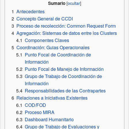
Sumario
1
Antecedentes
2
Concepto General de CCDI
3
Proceso de recolección: Common Request Form
4
Agregación: Sistemas de datos entre los Clusters
4.1
Componentes Claves
5
Coordinación: Guias Operacionales
5.1
Punto Focal de Coordinación de
Información
5.2
Punto Focal de Manejo de Información
5.3
Grupo de Trabajo de Coordinación de
Información
5.4
Responsabilidades de las Contrapartes
6
Relaciones a Iniciativas Existentes
6.1
COD/FOD
6.2
Proceso MIRA
6.3
Dashboard Humanitario
6.4
Grupo de Trabajo de Evaluaciones y