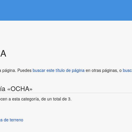
A
ta página. Puedes
buscar este título de página
en otras páginas, o
busc
oría «OCHA»
cen a esta categoría, de un total de 3.
as de terreno