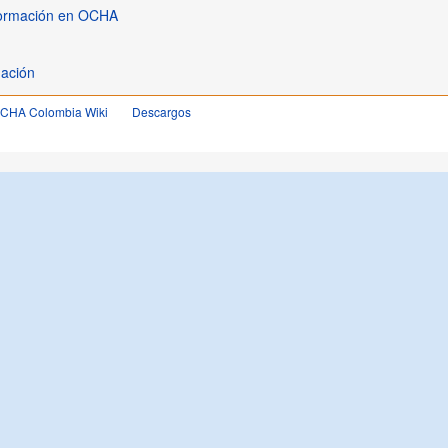
nformación en OCHA
mación
OCHA Colombia Wiki
Descargos