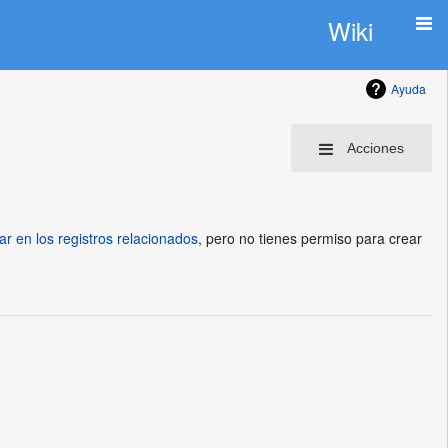
Wiki
Ayuda
Acciones
ar en los registros relacionados
, pero no tienes permiso para crear