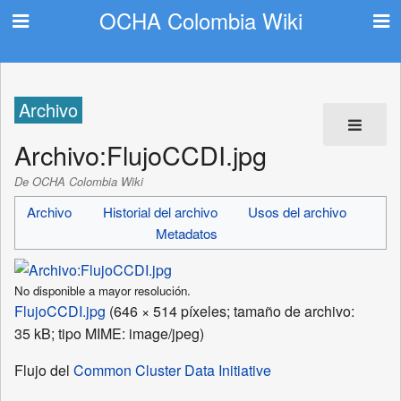
OCHA Colombia Wiki
Archivo
Archivo
:
FlujoCCDI.jpg
De OCHA Colombia Wiki
Archivo
Historial del archivo
Usos del archivo
Metadatos
No disponible a mayor resolución.
FlujoCCDI.jpg
‎
(646 × 514 píxeles; tamaño de archivo:
35 kB; tipo MIME:
image/jpeg
)
Flujo del
Common Cluster Data Initiative