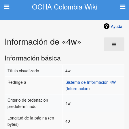
OCHA Colombia Wiki
Ayuda
Información de «4w»
Información básica
Título visualizado
4w
Redirige a
Sistema de Información 4W
(
Información
)
Criterio de ordenación
4w
predeterminado
Longitud de la página (en
40
bytes)